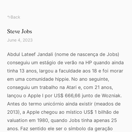
Back
Steve Jobs
June 4, 2023
Abdul Lateef Jandali (nome de nascença de Jobs)
conseguiu um estágio de verão na HP quando ainda
tinha 13 anos, largou a faculdade aos 18 e foi morar
em uma comunidade hippie. No ano seguinte,
conseguiu um trabalho na Atari e, com 21 anos,
lançou o Apple I por US$ 666,66 junto de Wozniak.
Antes do termo unicórnio ainda existir (meados de
2013), a Apple chegou ao místico US$ 1 bilhão de
valuation em 1980, quando Jobs tinha apenas 25
anos. Faz sentido ele ser o símbolo da geração