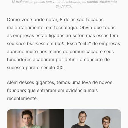
12 maiores empresas (em valor de mercado) do mundo atualmente
(03/2023)
Como você pode notar, 8 delas são focadas,
majoritariamente, em tecnologia. Óbvio que todas
as empresas estão ligadas ao setor, mas essas tem
seu
core business
em
tech.
Essa “elite” de empresas
aparece muito nos meios de comunicação e seus
fundadores acabaram por definir o conceito de
sucesso para o século XXI.
Além desses gigantes, temos uma leva de novos
founders
que entraram em evidência mais
recentemente.