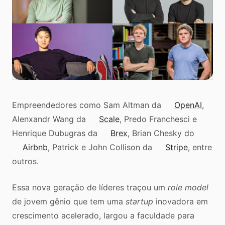
Empreendedores como Sam Altman da
OpenAI
,
Alenxandr Wang da
Scale
, Predo Franchesci e
Henrique Dubugras da
Brex
, Brian Chesky do
Airbnb
, Patrick e John Collison da
Stripe
, entre
outros.
Essa nova geração de líderes traçou um
role model
de jovem gênio que tem uma
startup
inovadora em
crescimento acelerado, largou a faculdade para