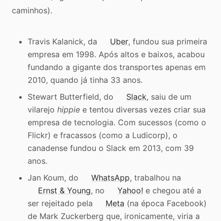
caminhos).
Travis Kalanick, da
Uber
, fundou sua primeira
empresa em 1998. Após altos e baixos, acabou
fundando a gigante dos transportes apenas em
2010, quando já tinha 33 anos.
Stewart Butterfield, do
Slack
, saiu de um
vilarejo
hippie
e tentou diversas vezes criar sua
empresa de tecnologia. Com sucessos (como o
Flickr) e fracassos (como a Ludicorp), o
canadense fundou o Slack em 2013, com 39
anos.
Jan Koum, do
WhatsApp
, trabalhou na
Ernst & Young
, no
Yahoo!
e chegou até a
ser rejeitado pela
Meta
(na época Facebook)
de Mark Zuckerberg que, ironicamente, viria a