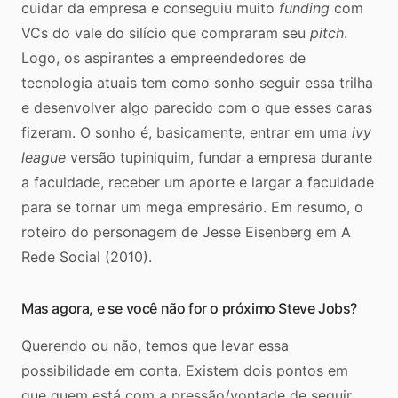
cuidar da empresa e conseguiu muito
funding
com
VCs do vale do silício que compraram seu
pitch
.
Logo, os aspirantes a empreendedores de
tecnologia atuais tem como sonho seguir essa trilha
e desenvolver algo parecido com o que esses caras
fizeram. O sonho é, basicamente, entrar em uma
ivy
league
versão tupiniquim, fundar a empresa durante
a faculdade, receber um aporte e largar a faculdade
para se tornar um mega empresário. Em resumo, o
roteiro do personagem de Jesse Eisenberg em A
Rede Social (2010).
Mas agora, e se você não for o próximo Steve Jobs?
Querendo ou não, temos que levar essa
possibilidade em conta. Existem dois pontos em
que quem está com a pressão/vontade de seguir